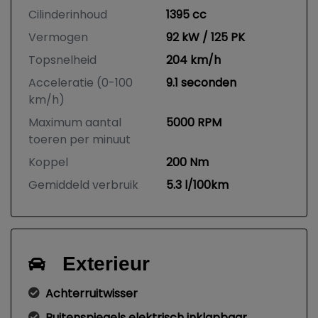
Cilinderinhoud
1395 cc
Vermogen
92 kW / 125 PK
Topsnelheid
204 km/h
Acceleratie (0-100
9.1 seconden
km/h)
Maximum aantal
5000 RPM
toeren per minuut
Koppel
200 Nm
Gemiddeld verbruik
5.3 l/100km
Exterieur
Achterruitwisser
Buitenspiegels elektrisch inklapbaar