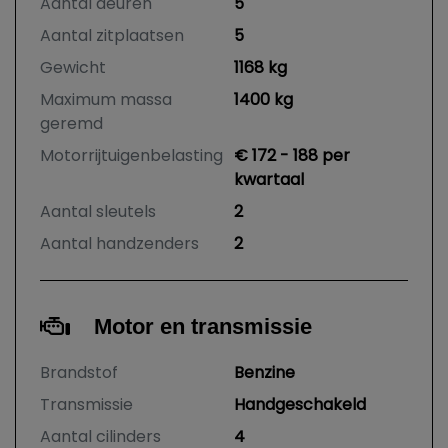
Aantal deuren
5
Aantal zitplaatsen
5
Gewicht
1168 kg
Maximum massa
1400 kg
geremd
Motorrijtuigenbelasting
€ 172 - 188 per
kwartaal
Aantal sleutels
2
Aantal handzenders
2
Motor en transmissie
Brandstof
Benzine
Transmissie
Handgeschakeld
Aantal cilinders
4