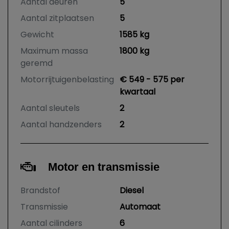
Aantal deuren
5
Aantal zitplaatsen
5
Gewicht
1585 kg
Maximum massa
1800 kg
geremd
Motorrijtuigenbelasting
€ 549 - 575 per
kwartaal
Aantal sleutels
2
Aantal handzenders
2
Motor en transmissie
Brandstof
Diesel
Transmissie
Automaat
Aantal cilinders
6