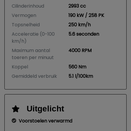
Cilinderinhoud
2993 cc
Vermogen
190 kW / 258 PK
Topsnelheid
250 km/h
Acceleratie (0-100
5.6 seconden
km/h)
Maximum aantal
4000 RPM
toeren per minuut
Koppel
560 Nm
Gemiddeld verbruik
5.1 l/100km
Uitgelicht
Voorstoelen verwarmd