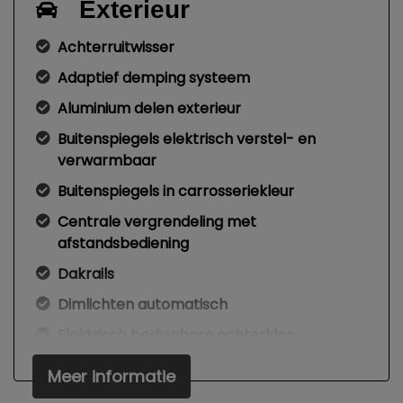
Exterieur
Achterruitwisser
Adaptief demping systeem
Aluminium delen exterieur
Buitenspiegels elektrisch verstel- en
verwarmbaar
Buitenspiegels in carrosseriekleur
Centrale vergrendeling met
afstandsbediening
Dakrails
Dimlichten automatisch
Elektrisch bedienbare achterklep
Extra getint glas achter
Meer informatie
Getint glas