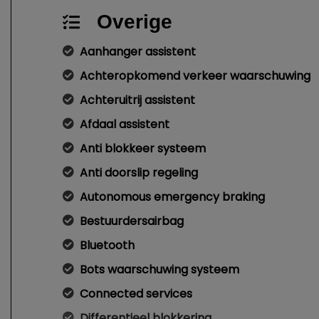
Overige
Aanhanger assistent
Achteropkomend verkeer waarschuwing
Achteruitrij assistent
Afdaal assistent
Anti blokkeer systeem
Anti doorslip regeling
Autonomous emergency braking
Bestuurdersairbag
Bluetooth
Bots waarschuwing systeem
Connected services
Differentieel blokkering