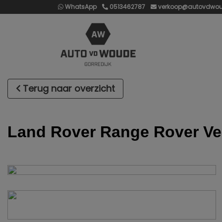
WhatsApp
0513462787
verkoop@autovdwou
Terug naar overzicht
Land Rover Range Rover Ve