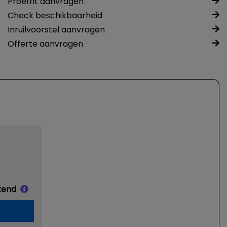
Proefrit aanvragen
Check beschikbaarheid
Inruilvoorstel aanvragen
Offerte aanvragen
kend