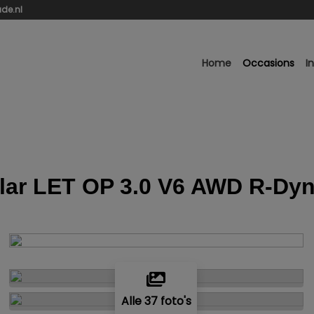
de.nl
Home
Occasions
I
lar LET OP 3.0 V6 AWD R-Dy
Alle 37 foto's