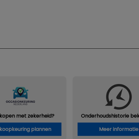
 kopen met zekerheid?
Onderhouds
historie be
koopkeuring plannen
Meer informatie