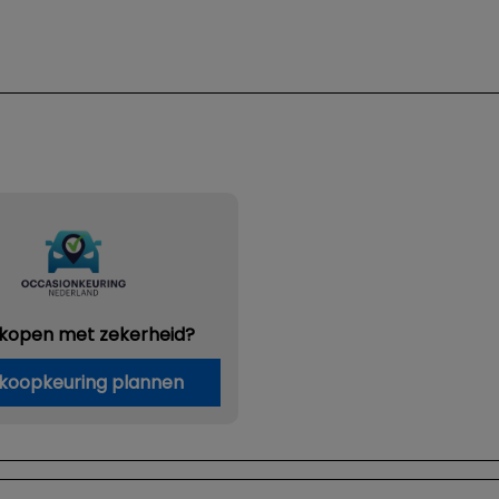
 kopen met zekerheid?
koopkeuring plannen