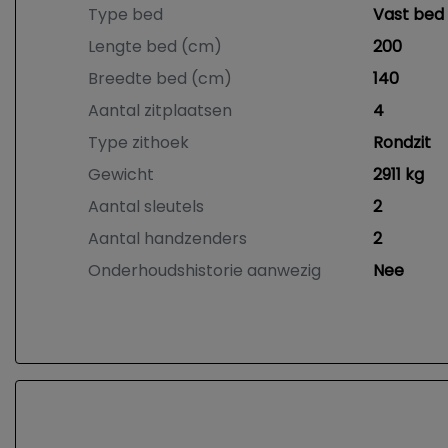
Type bed
Vast bed
Lengte bed (cm)
200
Breedte bed (cm)
140
Aantal zitplaatsen
4
Type zithoek
Rondzit
Gewicht
2911 kg
Aantal sleutels
2
Aantal handzenders
2
Onderhoudshistorie aanwezig
Nee