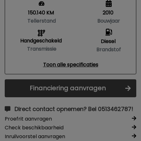
150.140 KM
2010
Tellerstand
Bouwjaar
Handgeschakeld
Diesel
Transmissie
Brandstof
Toon alle specificaties
Financiering aanvragen
Direct contact opnemen? Bel 0513462787!
Proefrit aanvragen
Check beschikbaarheid
Inruilvoorstel aanvragen