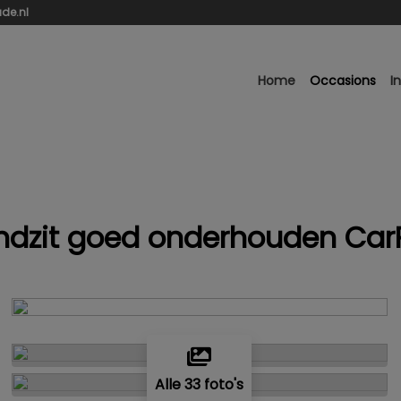
de.nl
Home
Occasions
I
ondzit goed onderhouden Ca
Alle 33 foto's