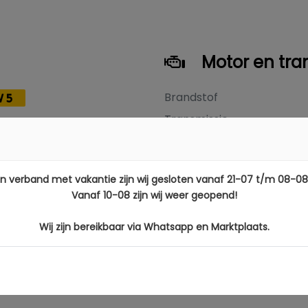
Motor en tra
Brandstof
V5
Transmissie
Aantal cilinders
Vermogen
27
In verband met vakantie zijn wij gesloten vanaf 21-07 t/m 08-08
Cilinderinhoud
M
Vanaf 10-08 zijn wij weer geopend!
graal
Wij zijn bereikbaar via Whatsapp en Marktplaats.