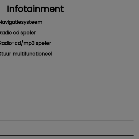
Infotainment
Navigatiesysteem
Radio cd speler
Radio-cd/mp3 speler
Stuur multifunctioneel