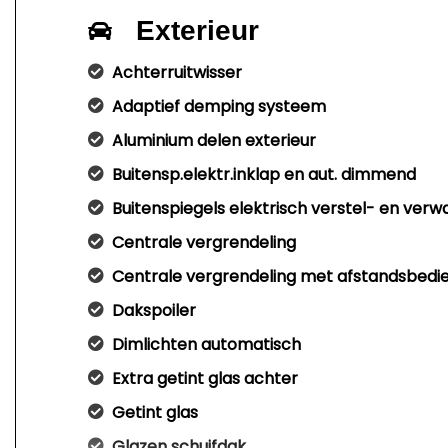
Exterieur
Achterruitwisser
Adaptief demping systeem
Aluminium delen exterieur
Buitensp.elektr.inklap en aut. dimmend
Buitenspiegels elektrisch verstel- en ver
Centrale vergrendeling
Centrale vergrendeling met afstandsbedi
Dakspoiler
Dimlichten automatisch
Extra getint glas achter
Getint glas
Glazen schuifdak