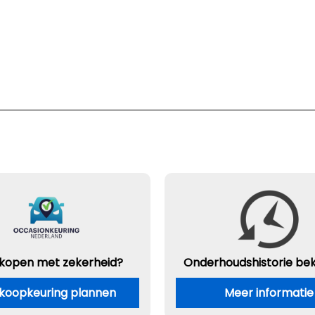
 kopen met zekerheid?
Onderhouds
historie be
koopkeuring plannen
Meer informatie