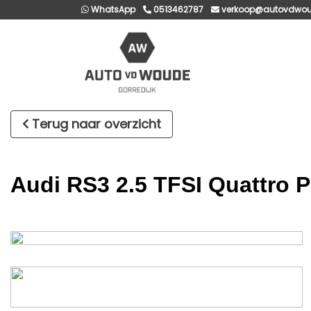
WhatsApp
0513462787
verkoop@autovdwou
Terug naar overzicht
Audi RS3 2.5 TFSI Quattro