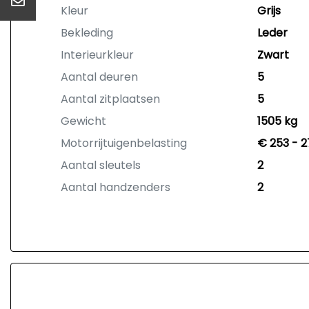
Kleur
Grijs
Bekleding
Leder
Interieurkleur
Zwart
Aantal deuren
5
Aantal zitplaatsen
5
Gewicht
1505 kg
Motorrijtuigenbelasting
€ 253 - 2
Aantal sleutels
2
Aantal handzenders
2