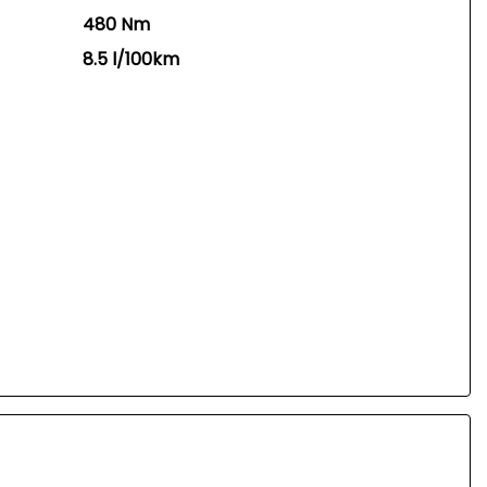
480 Nm
8.5 l/100km