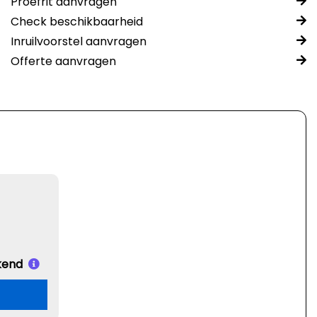
Proefrit aanvragen
Check beschikbaarheid
Inruilvoorstel aanvragen
Offerte aanvragen
kend