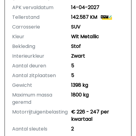
APK vervaldatum
14-04-2027
Tellerstand
142.587 KM
Carrosserie
SUV
Kleur
Wit Metallic
Bekleding
Stof
Interieurkleur
Zwart
Aantal deuren
5
Aantal zitplaatsen
5
Gewicht
1398 kg
Maximum massa
1800 kg
geremd
Motorrijtuigenbelasting
€ 226 - 247 per
kwartaal
Aantal sleutels
2