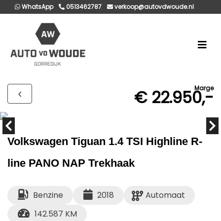
WhatsApp
0513462787
verkoop@autovdwoude.nl
Marge
€ 22.950,-
Volkswagen Tiguan 1.4 TSI Highline R-
line PANO NAP Trekhaak
Benzine
2018
Automaat
142.587 KM