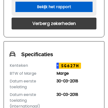
Bekijk het rapport
Verberg zekerheden
Specificaties
Kenteken
SG627H
NL
BTW of Marge
Marge
Datum eerste
30-03-2018
toelating
Datum eerste
30-03-2018
toelating
(internationaal)