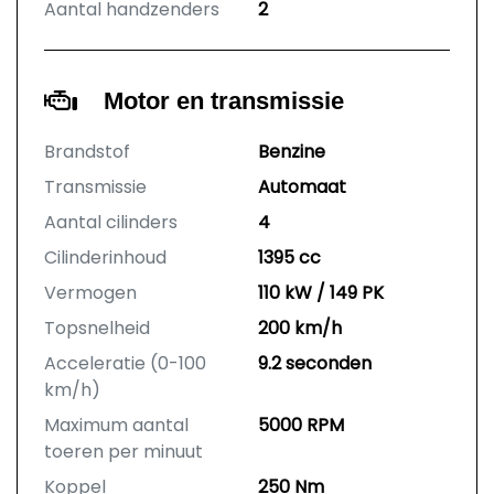
Aantal handzenders
2
Motor en transmissie
Brandstof
Benzine
Transmissie
Automaat
Aantal cilinders
4
Cilinderinhoud
1395 cc
Vermogen
110 kW / 149 PK
Topsnelheid
200 km/h
Acceleratie (0-100
9.2 seconden
km/h)
Maximum aantal
5000 RPM
toeren per minuut
Koppel
250 Nm