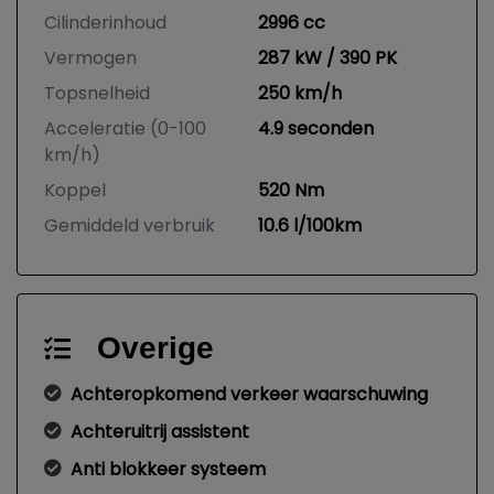
Cilinderinhoud
2996 cc
Vermogen
287 kW / 390 PK
Topsnelheid
250 km/h
Acceleratie (0-100
4.9 seconden
km/h)
Koppel
520 Nm
Gemiddeld verbruik
10.6 l/100km
Overige
Achteropkomend verkeer waarschuwing
Achteruitrij assistent
Anti blokkeer systeem