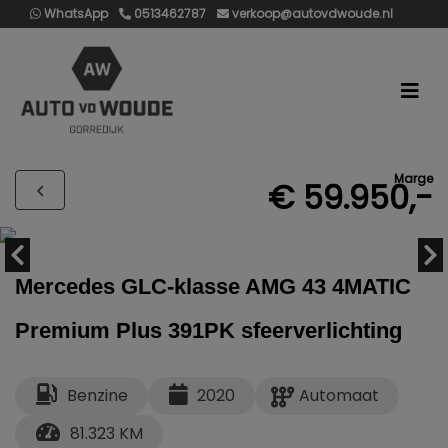
WhatsApp
0513462787
verkoop@autovdwoude.nl
Marge
€ 59.950,-
Mercedes GLC-klasse AMG 43 4MATIC
Premium Plus 391PK sfeerverlichting
Benzine
2020
Automaat
81.323 KM