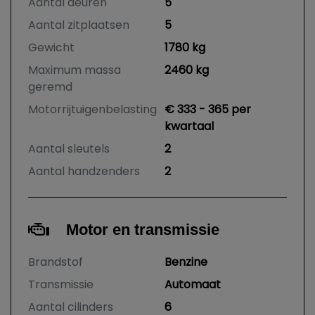
Aantal deuren
5
Aantal zitplaatsen
5
Gewicht
1780 kg
Maximum massa
2460 kg
geremd
Motorrijtuigenbelasting
€ 333 - 365 per
kwartaal
Aantal sleutels
2
Aantal handzenders
2
Motor en transmissie
Brandstof
Benzine
Transmissie
Automaat
Aantal cilinders
6