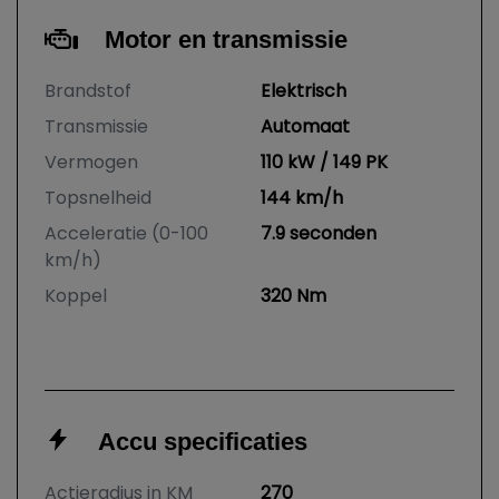
Motor en transmissie
Brandstof
Elektrisch
Transmissie
Automaat
Vermogen
110 kW / 149 PK
Topsnelheid
144 km/h
Acceleratie (0-100
7.9 seconden
km/h)
Koppel
320 Nm
Accu specificaties
Actieradius in KM
270