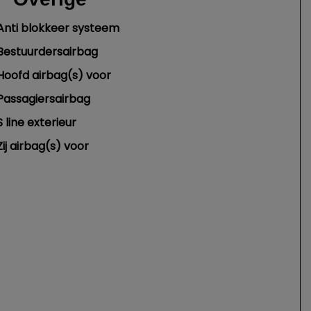
Anti blokkeer systeem
Bestuurdersairbag
Hoofd airbag(s) voor
Passagiersairbag
S line exterieur
Zij airbag(s) voor