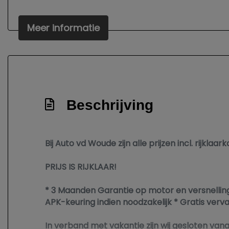
Meer informatie
Beschrijving
Bij Auto vd Woude zijn alle prijzen incl. rijkla
PRIJS IS RIJKLAAR!
* 3 Maanden Garantie op motor en versnellin
APK-keuring indien noodzakelijk * Gratis ve
In verband met vakantie zijn wij gesloten van