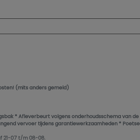
arkosten! (mits anders gemeld)
gsbak * Afleverbeurt volgens onderhoudsschema van de b
rvangend vervoer tijdens garantiewerkzaamheden * Poetse
af 21-07 t/m 08-08.