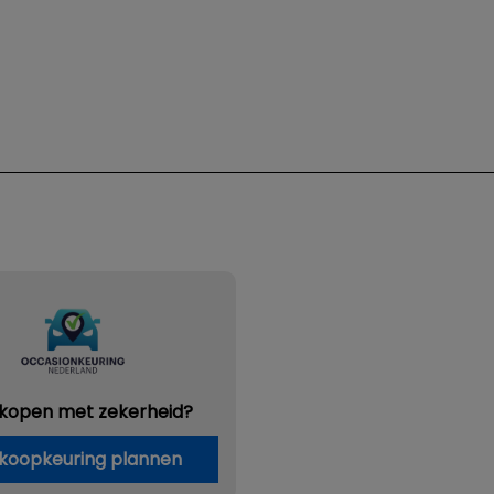
 kopen met zekerheid?
koopkeuring plannen