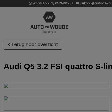
WhatsApp
0513462787
verkoop@autovdwou
Terug naar overzicht
Audi Q5 3.2 FSI quattro S-