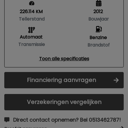
226.114 KM
2012
Tellerstand
Bouwjaar
Automaat
Benzine
Transmissie
Brandstof
Toon alle specificaties
Financiering aanvragen
Verzekeringen vergelijken
Direct contact opnemen? Bel 0513462787!