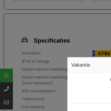
Specificaties
Kenteken
G786
NL
BTW of Marge
Marge
Vakantie
Datum eerste toelating
14-01-20
Datum eerste toelating
27-03-20
(internationaal)
APK vervaldatum
17-01-20
Tellerstand
226.114 K
Carrosserie
SUV