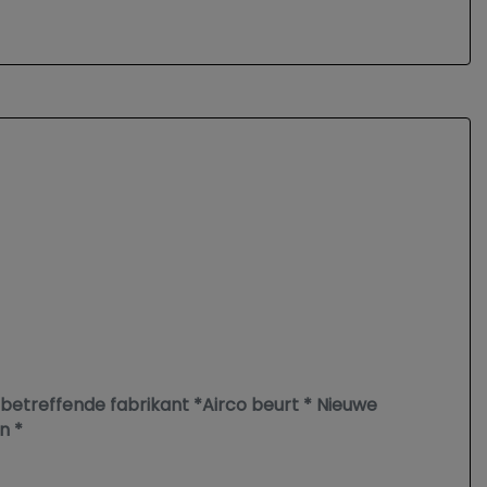
etreffende fabrikant *Airco beurt * Nieuwe
n *