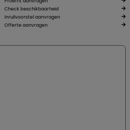
Proefrit aanvragen
Check beschikbaarheid
Inruilvoorstel aanvragen
Offerte aanvragen