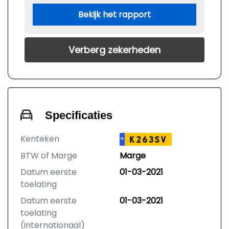
Bekijk het rapport
Verberg zekerheden
Specificaties
Kenteken
K263SV
NL
BTW of Marge
Marge
Datum eerste
01-03-2021
toelating
Datum eerste
01-03-2021
toelating
(internationaal)