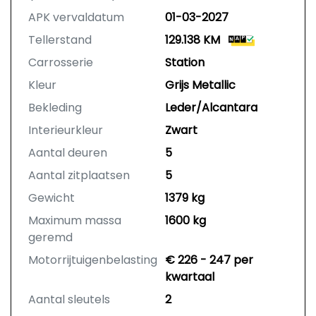
APK vervaldatum
01-03-2027
Tellerstand
129.138 KM
Carrosserie
Station
Kleur
Grijs Metallic
Bekleding
Leder/Alcantara
Interieurkleur
Zwart
Aantal deuren
5
Aantal zitplaatsen
5
Gewicht
1379 kg
Maximum massa
1600 kg
geremd
Motorrijtuigenbelasting
€ 226 - 247 per
kwartaal
Aantal sleutels
2