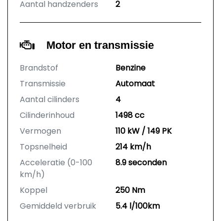
Aantal handzenders
2
Motor en transmissie
Brandstof
Benzine
Transmissie
Automaat
Aantal cilinders
4
Cilinderinhoud
1498 cc
Vermogen
110 kW / 149 PK
Topsnelheid
214 km/h
Acceleratie (0-100
8.9 seconden
km/h)
Koppel
250 Nm
Gemiddeld verbruik
5.4 l/100km