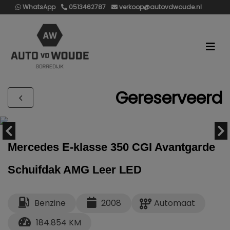
WhatsApp
0513462787
verkoop@autovdwoude.nl
Gereserveerd
Mercedes E-klasse 350 CGI Avantgarde
Schuifdak AMG Leer LED
Benzine
2008
Automaat
184.854 KM