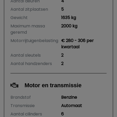
Aantal deuren
4
Aantal zitplaatsen
5
Gewicht
1635 kg
Maximum massa
2000 kg
geremd
Motorrijtuigenbelasting
€ 280 - 306 per
kwartaal
Aantal sleutels
2
Aantal handzenders
2
Motor en transmissie
Brandstof
Benzine
Transmissie
Automaat
Aantal cilinders
6