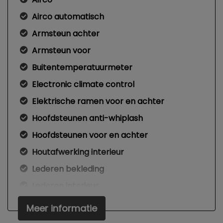
Airco automatisch
Armsteun achter
Armsteun voor
Buitentemperatuurmeter
Electronic climate control
Elektrische ramen voor en achter
Hoofdsteunen anti-whiplash
Hoofdsteunen voor en achter
Houtafwerking interieur
Lederen bekleding
Lederen interieur
Lederen versnellingspook
Meer informatie
Middenarmsteun voor