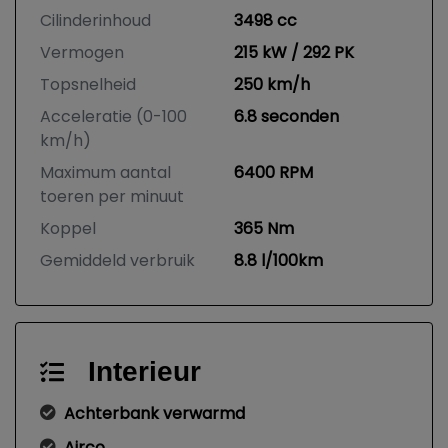
Cilinderinhoud
3498 cc
Vermogen
215 kW / 292 PK
Topsnelheid
250 km/h
Acceleratie (0-100
6.8 seconden
km/h)
Maximum aantal
6400 RPM
toeren per minuut
Koppel
365 Nm
Gemiddeld verbruik
8.8 l/100km
Interieur
Achterbank verwarmd
Airco