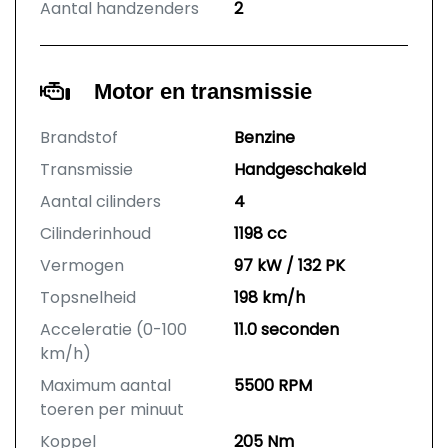
Aantal handzenders
2
Motor en transmissie
Brandstof
Benzine
Transmissie
Handgeschakeld
Aantal cilinders
4
Cilinderinhoud
1198 cc
Vermogen
97 kW / 132 PK
Topsnelheid
198 km/h
Acceleratie (0-100
11.0 seconden
km/h)
Maximum aantal
5500 RPM
toeren per minuut
Koppel
205 Nm