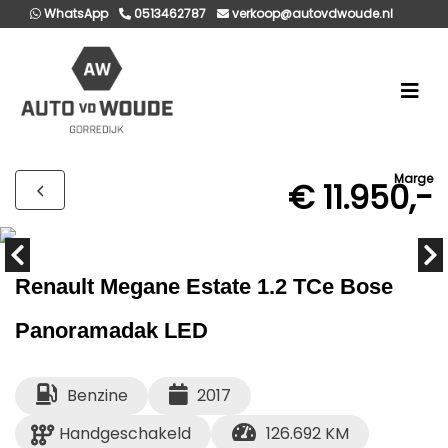
WhatsApp
0513462787
verkoop@autovdwoude.nl
Marge
€ 11.950,-
Renault Megane Estate 1.2 TCe Bose
Panoramadak LED
Benzine
2017
Handgeschakeld
126.692 KM