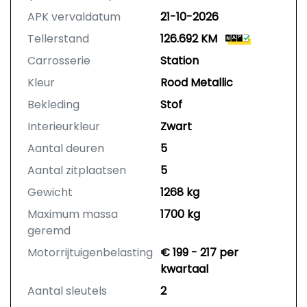
APK vervaldatum
21-10-2026
Tellerstand
126.692 KM
Carrosserie
Station
Kleur
Rood Metallic
Bekleding
Stof
Interieurkleur
Zwart
Aantal deuren
5
Aantal zitplaatsen
5
Gewicht
1268 kg
Maximum massa
1700 kg
geremd
Motorrijtuigenbelasting
€ 199 - 217 per
kwartaal
Aantal sleutels
2