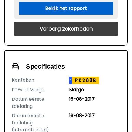
Bekijk het rapport
Verberg zekerheden
Specificaties
Kenteken
PK288B
NL
BTW of Marge
Marge
Datum eerste
16-08-2017
toelating
Datum eerste
16-08-2017
toelating
(internationaal)