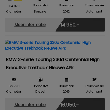
Brandstof
Bouwjaar
Transmissie
184.370
Kilometer
Benzine
2012
Automaat
Marge
€ 14.950,-
Meer informatie
BMW 3-serie Touring 330d Centennial High
Executive Trekhaak Nieuwe APK
172.793
Brandstof
Bouwjaar
Transmissie
Kilometer
Diesel
2016
Automaat
Marge
€ 16.950,-
Meer informatie