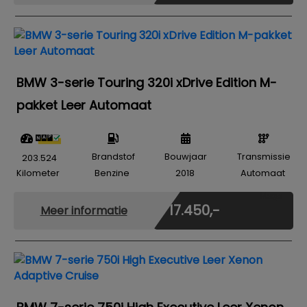
BMW 3-serie Touring 320i xDrive Edition M-
pakket Leer Automaat
Brandstof
Bouwjaar
Transmissie
203.524
Kilometer
Benzine
2018
Automaat
Marge
€ 17.450,-
Meer informatie