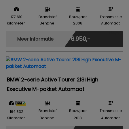
177.610
Brandstof
Bouwjaar
Transmissie
Kilometer
Benzine
2008
Automaat
Marge
€ 6.950,-
Meer informatie
BMW 2-serie Active Tourer 218i High
Executive M-pakket Automaat
Brandstof
Bouwjaar
Transmissie
164.832
Kilometer
Benzine
2018
Automaat
Marge