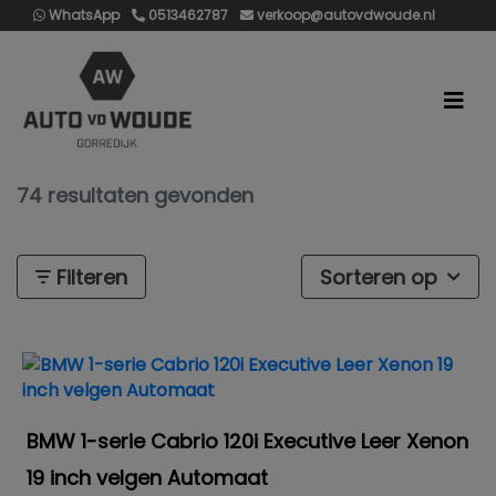
WhatsApp
0513462787
verkoop@autovdwoude.nl
74 resultaten gevonden
Filteren
Sorteren op
BMW 1-serie Cabrio 120i Executive Leer Xenon
19 inch velgen Automaat