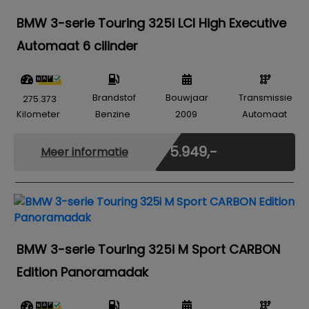
BMW 3-serie Touring 325i LCI High Executive
Automaat 6 cilinder
Brandstof
Bouwjaar
Transmissie
275.373
Kilometer
Benzine
2009
Automaat
Marge
€ 5.949,-
Meer informatie
BMW 3-serie Touring 325i M Sport CARBON
Edition Panoramadak